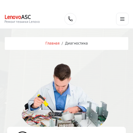
г. Уфа
Ежедневно, с 10:00 до 20:00
+7 (347) 214-92-88
Lenovo
ASC
Заказать
Ремонт техники Lenovo
Главная
/
Диагностика