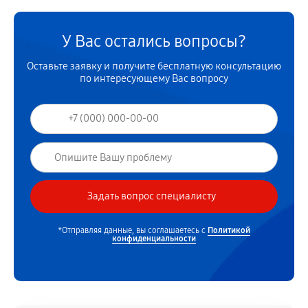
У Вас остались вопросы?
Оставьте заявку и получите бесплатную консультацию
по интересующему Вас вопросу
*Отправляя данные, вы соглашаетесь с
Политикой
конфиденциальности