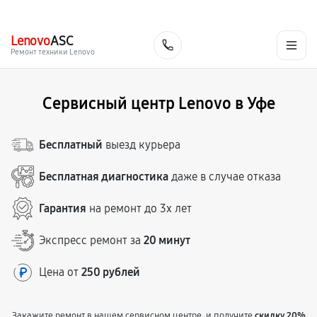
г. Уфа
Ежедневно, с 10:00 до 20:00
+7 (347) 214-92-88
Lenovo
ASC
Заказать
Ремонт техники Lenovo
Сервисный центр Lenovo в Уфе
Бесплатный
выезд курьера
Бесплатная диагностика
даже в случае отказа
Гарантия
на ремонт до 3х лет
Экспресс ремонт за
20 минут
Цена от
250 рублей
Закажите ремонт в нашем сервисном центре, и получите
скидку 20%