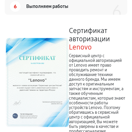
6
6
Выполняем работы
Сертификат
авторизации
Lenovo
Сервисный центр с
официальной авторизацией
от Lenovo имеет право
проводить ремонт и
обслуживание техники
данного бренда. Мы имеем
доступ к оригинальным
запчастям и инструментам, а
также обученным
специалистам, которые знают
особенности работы
устройств Lenovo. Поэтому
обратившись в сервисный
центр с официальной
авторизацией, Вы можете
быть уверены в качестве и
профессионализме