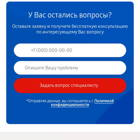
У Вас остались вопросы?
Оставьте заявку и получите бесплатную консультацию
по интересующему Вас вопросу
*Отправляя данные, вы соглашаетесь с
Политикой
конфиденциальности