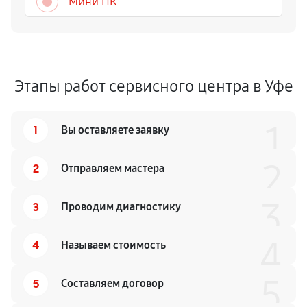
Мини ПК
Этапы работ сервисного центра в Уфе
1
1
Вы оставляете заявку
2
2
Отправляем мастера
3
3
Проводим диагностику
4
4
Называем стоимость
5
5
Составляем договор